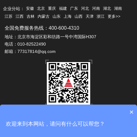
企业分站：
安徽
北京
重庆
福建
广东
河北
河南
湖北
湖南
江苏
江西
吉林
内蒙古
山东
上海
山西
天津
浙江
更多>>
全国免费服务热线：400-600-4310
地址：北京市海淀区彩和坊路一号中湾国际H307
电话：010-82522490
邮箱：77317814@qq.com
×
微信公众号
Copyright 2010-2024 © 北京安泰佳业科技有限公司 版权所有
欢迎来到本网站，请问有什么可以帮您？
备案号：
京ICP备10038001号
技术支持：
易畅客营销系统