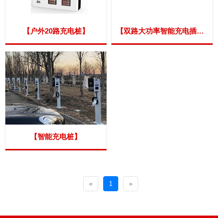
【户外20路充电桩】
【双路大功率智能充电插座】
【智能充电桩】
«
1
»