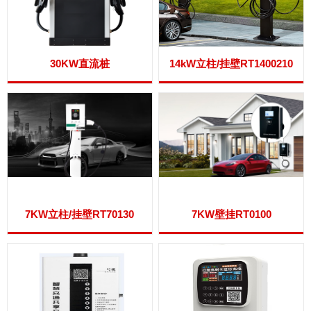
30KW直流桩
14kW立柱/挂壁RT1400210
7KW立柱/挂壁RT70130
7KW壁挂RT0100