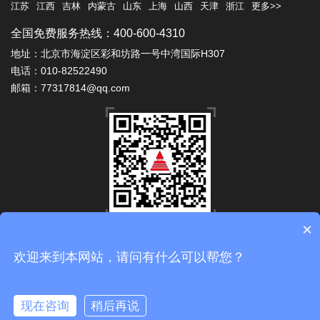
江苏
江西
吉林
内蒙古
山东
上海
山西
天津
浙江
更多>>
全国免费服务热线：400-600-4310
地址：北京市海淀区彩和坊路一号中湾国际H307
电话：010-82522490
邮箱：77317814@qq.com
×
微信公众号
Copyright 2010-2024 © 北京安泰佳业科技有限公司 版权所有
欢迎来到本网站，请问有什么可以帮您？
备案号：
京ICP备10038001号
技术支持：
易畅客营销系统
现在咨询
稍后再说