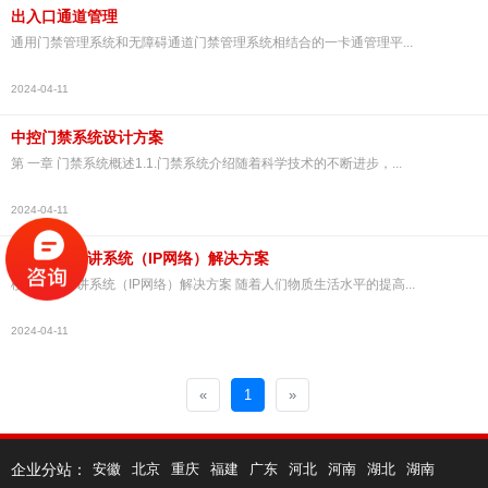
出入口通道管理
通用门禁管理系统和无障碍通道门禁管理系统相结合的一卡通管理平...
2024-04-11
中控门禁系统设计方案
第 一章 门禁系统概述1.1.门禁系统介绍随着科学技术的不断进步，...
2024-04-11
楼宇可视对讲系统（IP网络）解决方案
楼宇可视对讲系统（IP网络）解决方案 随着人们物质生活水平的提高...
2024-04-11
«
1
»
企业分站：
安徽
北京
重庆
福建
广东
河北
河南
湖北
湖南