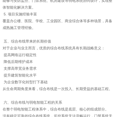
能够与安防监控、门禁系统、机房建设等弱电系统协同设计，实现整
体智能化解决方案。
5. 项目实施经验丰富
覆盖办公楼、医院、学校、工业园区、商业综合体等多种场景，具备
成熟施工管理经验。
五、综合布线带来的长期价值
对于企业与业主而言，优质的综合布线系统具有长期战略意义：
提高网络运行稳定性
降低后期维护成本
支撑高带宽业务需求
提升建筑智能化水平
为企业数字化转型打下基础
从生命周期角度来看，综合布线是一次投入、长期受益的基础工程。
六、综合布线与弱电智能工程的关系
在整个弱电智能工程体系中，综合布线是底层、核心的组成部分。
没有稳定可靠的综合布线系统，监控系统无法流畅运行，门禁系统无