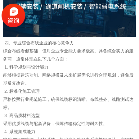
四、专业综合布线企业的核心竞争力
综合布线看似基础，但对企业专业能力要求极高。具备综合实力的服
务商，通常体现在以下几个方面：
1. 科学规划与设计能力
能够根据建筑功能、网络规模及未来扩展需求进行合理规划，避免后
期反复改造。
2. 标准化施工管理
严格按照行业规范施工，确保线缆标识清晰、布线整齐、线路测试达
标。
3. 高品质材料选型
采用优质线缆与配套设备，保障传输稳定性与耐久性。
4. 系统集成能力