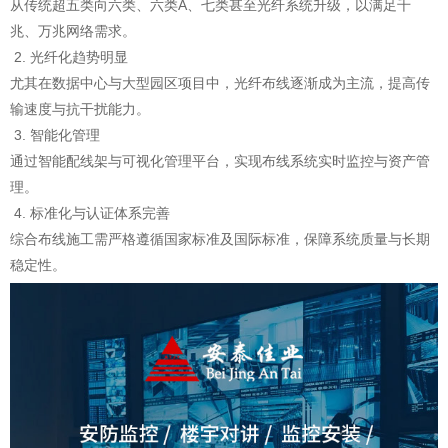
从传统超五类向六类、六类A、七类甚至光纤系统升级，以满足千
兆、万兆网络需求。
2. 光纤化趋势明显
尤其在数据中心与大型园区项目中，光纤布线逐渐成为主流，提高传
输速度与抗干扰能力。
3. 智能化管理
通过智能配线架与可视化管理平台，实现布线系统实时监控与资产管
理。
4. 标准化与认证体系完善
综合布线施工需严格遵循国家标准及国际标准，保障系统质量与长期
稳定性。