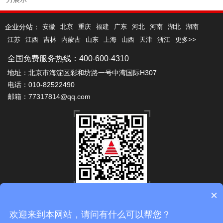
企业分站：
安徽
北京
重庆
福建
广东
河北
河南
湖北
湖南
江苏
江西
吉林
内蒙古
山东
上海
山西
天津
浙江
更多>>
全国免费服务热线：400-600-4310
地址：北京市海淀区彩和坊路一号中湾国际H307
电话：010-82522490
邮箱：77317814@qq.com
×
微信公众号
Copyright 2010-2024 © 北京安泰佳业科技有限公司 版权所有
欢迎来到本网站，请问有什么可以帮您？
备案号：
京ICP备10038001号