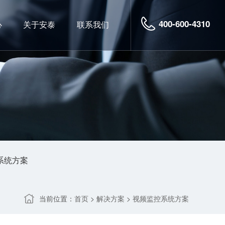
400-600-4310
心
关于安泰
联系我们
系统方案
当前位置：
>
>
首页
解决方案
视频监控系统方案