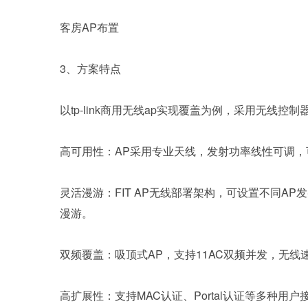
客房AP布置
3、方案特点
以tp-link商用无线ap实现覆盖为例，采用无线控
高可用性：AP采用专业天线，发射功率线性可调，
灵活漫游：FIT AP无线部署架构，可设置不同AP
漫游。
双频覆盖：吸顶式AP，支持11AC双频并发，无线速
高扩展性：支持MAC认证、Portal认证等多种用