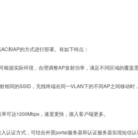
制器AC和AP的方式进行部署。有如下特点：
可根据实际环境，合理调整AP发射功率，满足不同区域的覆盖
发射相同的SSID，无线终端在同一VLAN下的不同AP之间移动
率可达1200Mbps，速度更快，接入客户端更多。
户接入认证方式，可结合外置portal服务器和认证服务器实现短