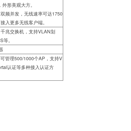
理，外形美观大方。
C双频并发，无线速率可达1750
可接入更多无线客户端。
口、千兆交换机，支持VLAN划
QoS等。
器
管理500/1000个AP，支持V
ortal认证等多种接入认证方