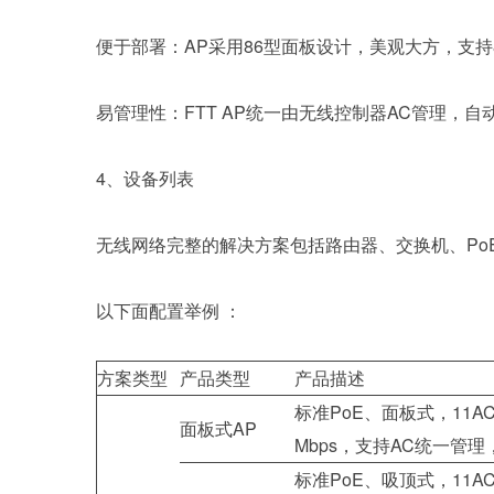
便于部署：AP采用86型面板设计，美观大方，支持
易管理性：FTT AP统一由无线控制器AC管理，
4、设备列表
无线网络完整的解决方案包括路由器、交换机、Po
以下面配置举例 ：
方案类型
产品类型
产品描述
标准PoE、面板式，11A
面板式AP
Mbps，支持AC统一管
标准PoE、吸顶式，11A