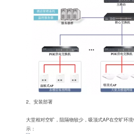
2、安装部署
大堂相对空旷，阻隔物较少，吸顶式AP在空旷环境中
示：