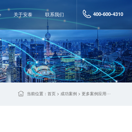
400-600-4310
心
关于安泰
联系我们
当前位置：
>
>
首页
成功案例
更多案例应用···