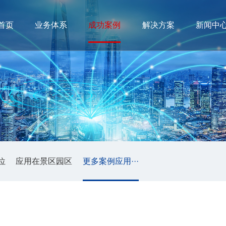
首页
业务体系
成功案例
解决方案
新闻中
位
应用在景区园区
更多案例应用···