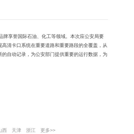
EM品牌享誉国际石油、化工等领域。本次应公安局要
现高清卡口系统在重要道路和重要路段的全覆盖，从
断的自动记录，为公安部门提供重要的运行数据，为
山西
天津
浙江
更多>>