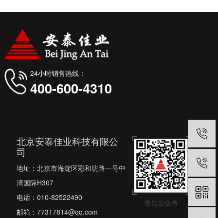
24小时销售热线：
400-600-4310
北京安泰佳业科技有限公
司
地址：北京市海淀区彩和坊路一号中
湾国际H307
电话：010-82522490
微信公众号
邮箱：77317814@qq.com