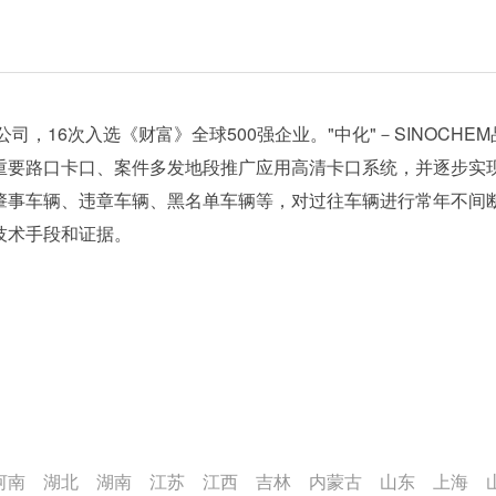
司，16次入选《财富》全球500强企业。"中化"－SINOCH
重要路口卡口、案件多发地段推广应用高清卡口系统，并逐步实
肇事车辆、违章车辆、黑名单车辆等，对过往车辆进行常年不间
技术手段和证据。
河南
湖北
湖南
江苏
江西
吉林
内蒙古
山东
上海