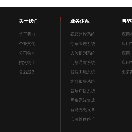
关于我们
业务体系
典型
关于我们
视频监控系统
应用
企业文化
停车管理系统
应用
公司荣誉
人脸识别系统
应用
招贤纳士
门禁通道系统
应用
售后服务
智慧工地系统
更多案
防盗报警系统
音响广播系统
网络系统集成
智能充电设备
安装维修维护