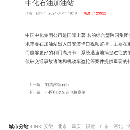
中化石油加油站
作者：admin
2024-04-11 19:40
热度：123922
中国中化集团公司是国际上著 名的综合型跨国集团公
求需要在加油站出入口安装卡口视频监控，主要在
而能够更好的利用高清卡口系统迅速地捕捉过往的
侦破交通事故逃逸和机动车盗抢等案件提供重要的
上一篇：刘浩然钻石行
下一篇：小区电动车充电桩案例
城市分站
/LINK
安徽
北京
重庆
福建
广东
河北