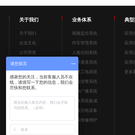
关于我们
业务体系
典型
关于我们
视频监控系统
应用
企业文化
停车管理系统
应用
公司荣誉
人脸识别系统
应用
招贤纳士
门禁通道系统
应用
请您留言
售后服务
智慧工地系统
更多案
感谢您的关注，当前客服人员不在
防盗报警系统
线，请填写一下您的信息，我们会
尽快和您联系。
音响广播系统
网络系统集成
智能充电设备
安装维修维护