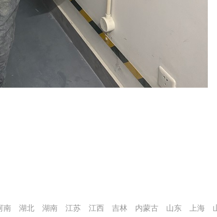
河南
湖北
湖南
江苏
江西
吉林
内蒙古
山东
上海