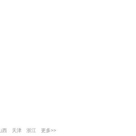
山西
天津
浙江
更多>>