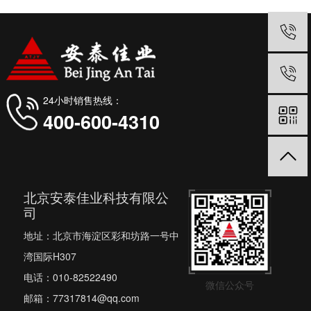
24小时销售热线：
400-600-4310
北京安泰佳业科技有限公
司
地址：北京市海淀区彩和坊路一号中
湾国际H307
电话：010-82522490
微信公众号
邮箱：77317814@qq.com