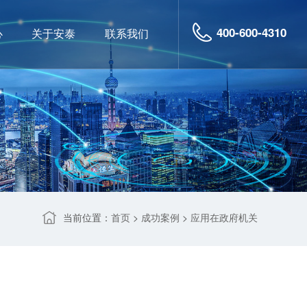
400-600-4310
心
关于安泰
联系我们
当前位置：
>
>
首页
成功案例
应用在政府机关