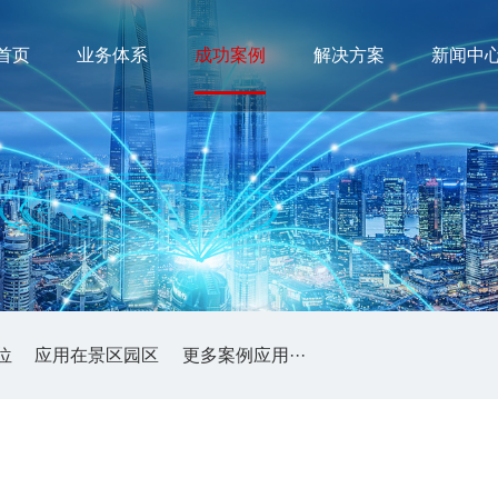
首页
业务体系
成功案例
解决方案
新闻中
位
应用在景区园区
更多案例应用···