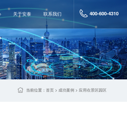
400-600-4310
心
关于安泰
联系我们
当前位置：
>
>
首页
成功案例
应用在景区园区