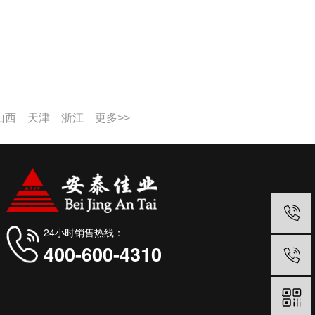
山西
天津
浙江
更多>>
24小时销售热线：
400-600-4310