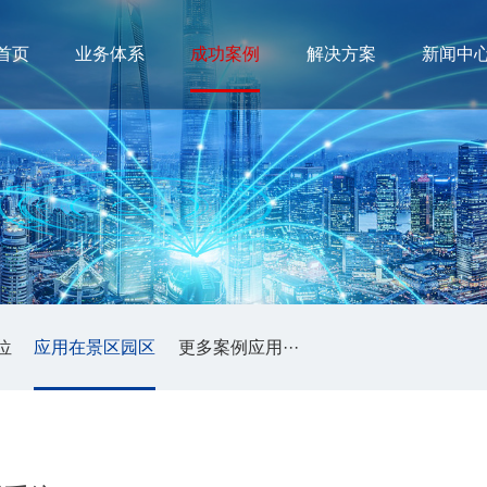
首页
业务体系
成功案例
解决方案
新闻中
位
应用在景区园区
更多案例应用···