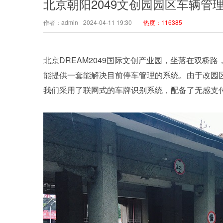
北京朝阳2049文创园园区车辆管
作者：admin
2024-04-11 19:30
热度：116385
北京DREAM2049国际文创产业园，坐落在双桥
能提供一套能解决目前停车管理的系统。由于改园
我们采用了联网式的车牌识别系统，配备了无感支