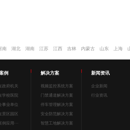
河南
湖北
湖南
江苏
江西
吉林
内蒙古
山东
上海
案例
解决方案
新闻资讯
在政府机关
视频监控系统方案
企业新闻
在学校医院
门禁通道解决方案
行业资讯
企事业单位
停车管理解决方案
在景区园区
安全防范解决方案
例应用···
智慧工地解决方案