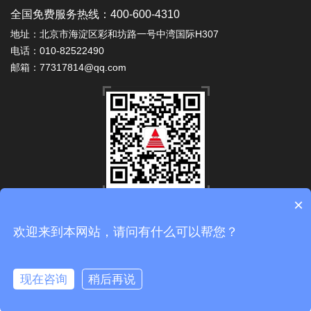
全国免费服务热线：400-600-4310
地址：北京市海淀区彩和坊路一号中湾国际H307
电话：010-82522490
邮箱：77317814@qq.com
×
微信公众号
Copyright 2010-2024 © 北京安泰佳业科技有限公司 版权所有
欢迎来到本网站，请问有什么可以帮您？
备案号：
京ICP备10038001号
技术支持：
易畅客营销系统
现在咨询
稍后再说
首页
业务
案例
电话