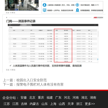
上一篇：校园出入口安全防范
下一篇：报警电子围栏对人体有没有伤害
企业分站：
安徽
北京
重庆
福建
广东
河北
河南
湖北
湖南
江苏
江西
吉林
内蒙古
山东
上海
山西
天津
浙江
更多>>